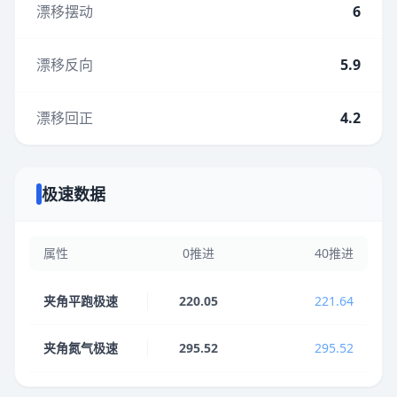
漂移摆动
6
漂移反向
5.9
漂移回正
4.2
极速数据
属性
0推进
40推进
夹角平跑极速
220.05
221.64
夹角氮气极速
295.52
295.52