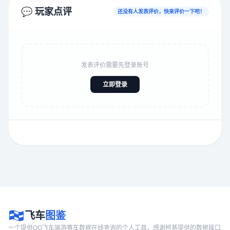
💬 玩家点评
还没有人发表评价，快来评价一下吧！
发表评价需要先登录账号
立即登录
飞车
图鉴
一个提供QQ飞车端游赛车数据在线查询的个人工具，感谢柯基提供的数据接口