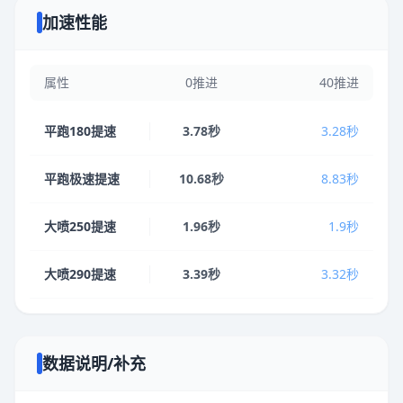
加速性能
属性
0推进
40推进
平跑180提速
3.78秒
3.28秒
平跑极速提速
10.68秒
8.83秒
大喷250提速
1.96秒
1.9秒
大喷290提速
3.39秒
3.32秒
数据说明/补充