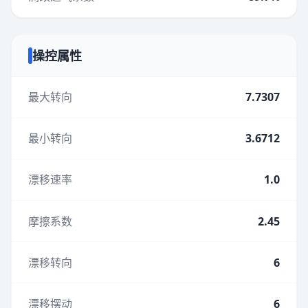
操控属性
最大转向
7.7307
最小转向
3.6712
漂移速率
1.0
摩擦系数
2.45
漂移转向
6
漂移摆动
6