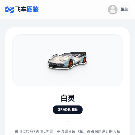
飞车
图鉴
菜单
×
评价赛车
速度
5.0分
★
★
★
★
★
★
★
★
★
★
白灵
对抗
5.0分
GRADE: B级
★
★
★
★
★
★
★
★
★
★
“
采用盖拉多Z级II代内置，平流翼具备飞车，镍钴贴皮设计的大扭
手感
5.0分