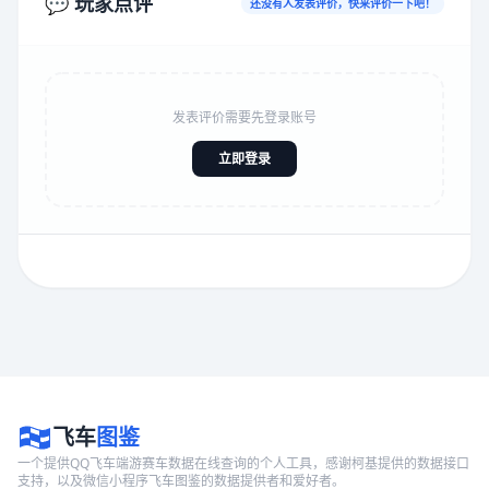
💬 玩家点评
还没有人发表评价，快来评价一下吧！
发表评价需要先登录账号
立即登录
飞车
图鉴
一个提供QQ飞车端游赛车数据在线查询的个人工具，感谢柯基提供的数据接口
支持，以及微信小程序飞车图鉴的数据提供者和爱好者。