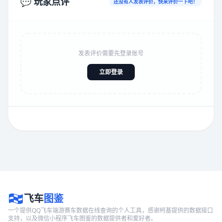
💬 玩家点评
还没有人发表评价，快来评价一下吧！
发表评价需要先登录账号
立即登录
飞车
图鉴
一个提供QQ飞车端游赛车数据在线查询的个人工具，感谢柯基提供的数据接口
支持，以及微信小程序飞车图鉴的数据提供者和爱好者。