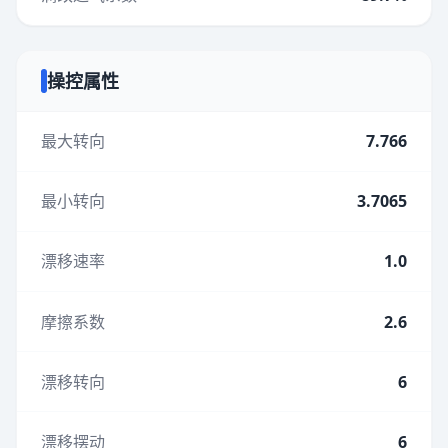
操控属性
最大转向
7.766
最小转向
3.7065
漂移速率
1.0
摩擦系数
2.6
漂移转向
6
漂移摆动
6