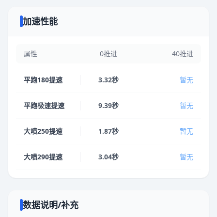
加速性能
属性
0推进
40推进
平跑180提速
3.32秒
暂无
平跑极速提速
9.39秒
暂无
大喷250提速
1.87秒
暂无
大喷290提速
3.04秒
暂无
数据说明/补充