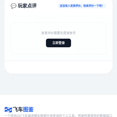
💬 玩家点评
还没有人发表评价，快来评价一下吧！
发表评价需要先登录账号
立即登录
飞车
图鉴
一个提供QQ飞车端游赛车数据在线查询的个人工具，感谢柯基提供的数据接口