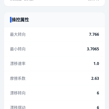
操控属性
最大转向
7.766
最小转向
3.7065
漂移速率
1.0
摩擦系数
2.63
漂移转向
6
漂移摆动
6