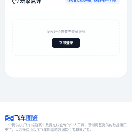
💬 玩家点评
还没有人发表评价，快来评价一下吧！
发表评价需要先登录账号
立即登录
飞车
图鉴
一个提供QQ飞车端游赛车数据在线查询的个人工具，感谢柯基提供的数据接口
支持，以及微信小程序飞车图鉴的数据提供者和爱好者。