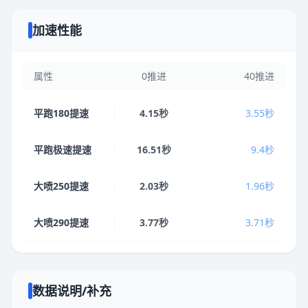
加速性能
属性
0推进
40推进
平跑180提速
4.15秒
3.55秒
平跑极速提速
16.51秒
9.4秒
大喷250提速
2.03秒
1.96秒
大喷290提速
3.77秒
3.71秒
数据说明/补充