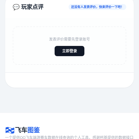
💬 玩家点评
还没有人发表评价，快来评价一下吧！
发表评价需要先登录账号
立即登录
飞车
图鉴
一个提供QQ飞车端游赛车数据在线查询的个人工具，感谢柯基提供的数据接口