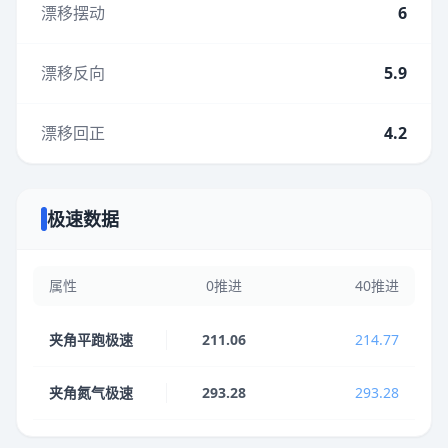
漂移摆动
6
漂移反向
5.9
漂移回正
4.2
极速数据
属性
0推进
40推进
夹角平跑极速
211.06
214.77
夹角氮气极速
293.28
293.28