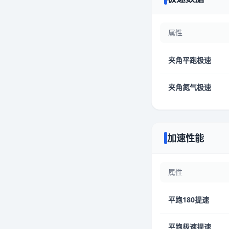
属性
夹角平跑极速
夹角氮气极速
加速性能
属性
平跑180提速
平跑极速提速