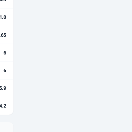
1.0
.65
6
6
5.9
4.2