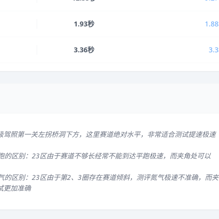
1.93秒
1.8
3.36秒
3.
级驾照第一关左拐桥洞下方，这里赛道绝对水平，非常适合测试提速极速
平跑的区别：23区由于赛道不够长经常不能到达平跑极速，而夹角处可以
气的区别：23区由于第2、3圈存在赛道倾斜，测评氮气极速不准确，而夹
试更加准确