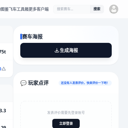
物图鉴
飞车工具箱
更多客户端
搜索
赛车海报
生成海报
75t
💬 玩家点评
还没有人发表评价，快来评价一下吧！
3.3
发表评价需要先登录账号
立即登录
.29