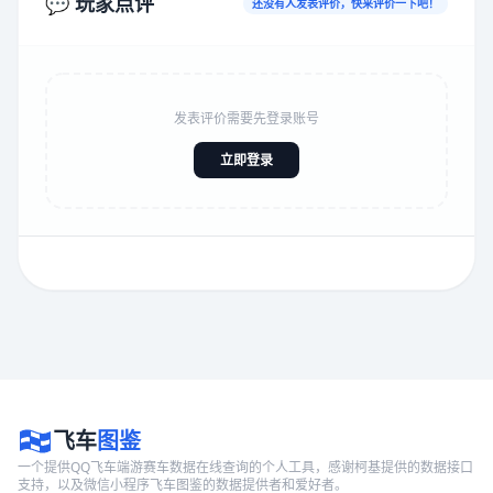
💬 玩家点评
还没有人发表评价，快来评价一下吧！
发表评价需要先登录账号
立即登录
飞车
图鉴
一个提供QQ飞车端游赛车数据在线查询的个人工具，感谢柯基提供的数据接口
支持，以及微信小程序飞车图鉴的数据提供者和爱好者。