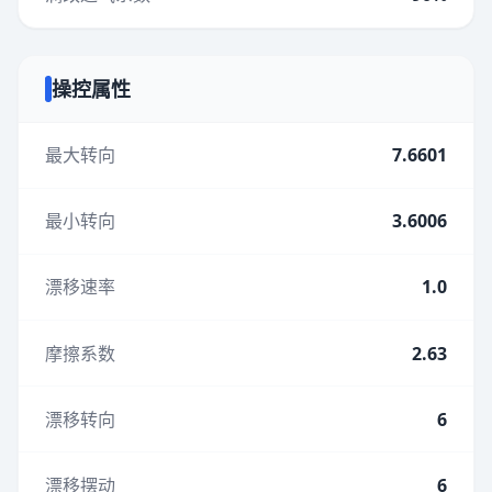
操控属性
最大转向
7.6601
最小转向
3.6006
漂移速率
1.0
摩擦系数
2.63
漂移转向
6
漂移摆动
6