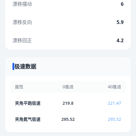
漂移摆动
6
漂移反向
5.9
漂移回正
4.2
极速数据
属性
0推进
40推进
夹角平跑极速
219.8
221.47
夹角氮气极速
295.52
295.52