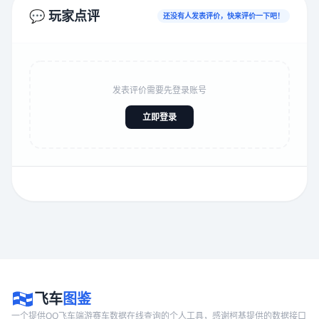
💬 玩家点评
还没有人发表评价，快来评价一下吧！
发表评价需要先登录账号
立即登录
飞车
图鉴
一个提供QQ飞车端游赛车数据在线查询的个人工具，感谢柯基提供的数据接口