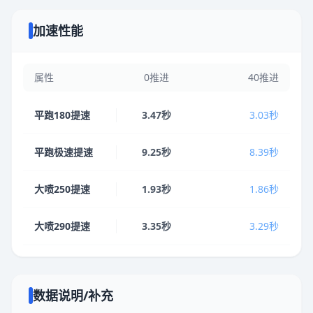
加速性能
属性
0推进
40推进
平跑180提速
3.47秒
3.03秒
平跑极速提速
9.25秒
8.39秒
大喷250提速
1.93秒
1.86秒
大喷290提速
3.35秒
3.29秒
数据说明/补充