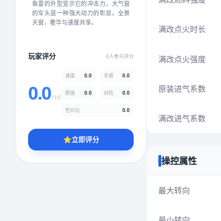
鱼雷的外型宣示它的冲击力，大气窗
★
★
★
★
★
★
★
★
★
★
的车头是一种强大动力的彰显。全景
天窗，奢华与速度共享。
满改点火时长
颜值
5.0分
玩家评分
0人参与评分
满改点火强度
★
★
★
★
★
★
★
★
★
★
速度
0.0
手感
0.0
0.0
原装进气系数
颜值
0.0
对抗
0.0
性价比
5.0分
/10
★
★
★
★
★
★
★
★
★
★
性价比
0.0
满改进气系数
⭐
立即评分
* 综合评分为玩家评分结果，速度占比0%，手感占比0%，对抗占比
0%，性价比占比0%，颜值占比0%
操控属性
提交评分
最大转向
最小转向