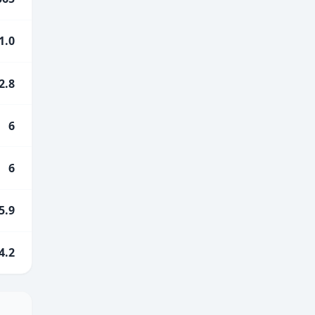
1.0
2.8
6
6
5.9
4.2