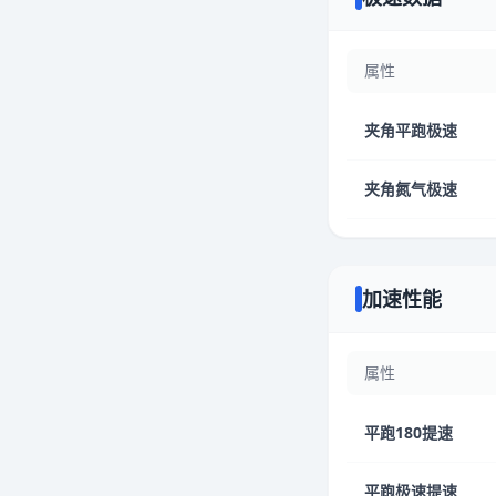
属性
夹角平跑极速
夹角氮气极速
加速性能
属性
平跑180提速
平跑极速提速