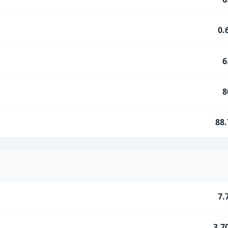
0.
6
8
88
7.
3.7