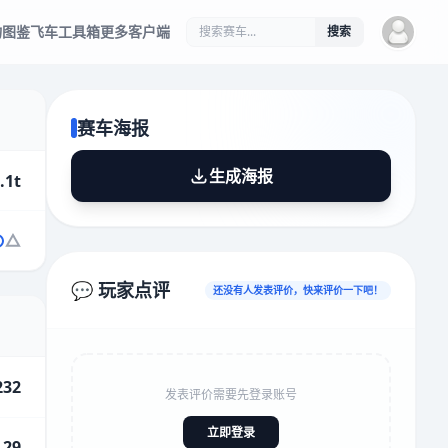
物图鉴
飞车工具箱
更多客户端
搜索
赛车海报
生成海报
.1t
💬 玩家点评
还没有人发表评价，快来评价一下吧！
232
发表评价需要先登录账号
立即登录
.29