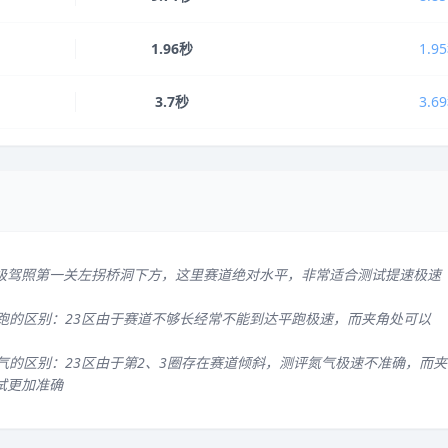
1.96秒
1.9
3.7秒
3.6
级驾照第一关左拐桥洞下方，这里赛道绝对水平，非常适合测试提速极速
平跑的区别：23区由于赛道不够长经常不能到达平跑极速，而夹角处可以
气的区别：23区由于第2、3圈存在赛道倾斜，测评氮气极速不准确，而夹
试更加准确