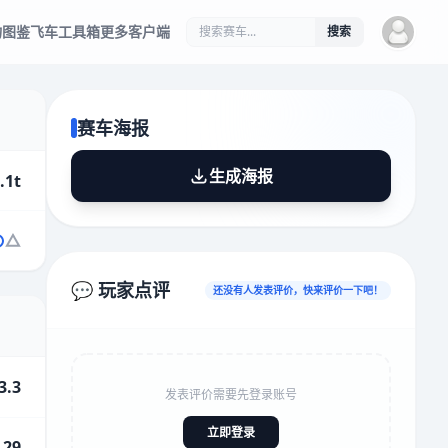
物图鉴
飞车工具箱
更多客户端
搜索
赛车海报
生成海报
.1t
💬 玩家点评
还没有人发表评价，快来评价一下吧！
3.3
发表评价需要先登录账号
立即登录
.29