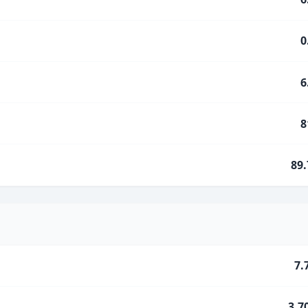
0
6
8
89
7.
3.7