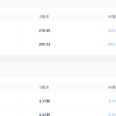
0推进
40
218.95
220.
295.52
295.
0推进
40
3.77秒
3.2
9.81秒
8.3