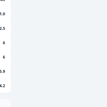
1.0
2.5
6
6
5.9
4.2