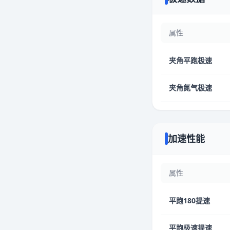
属性
夹角平跑极速
夹角氮气极速
加速性能
属性
平跑180提速
平跑极速提速