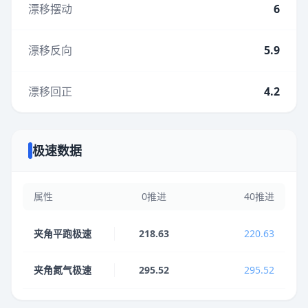
漂移摆动
6
漂移反向
5.9
漂移回正
4.2
极速数据
属性
0推进
40推进
夹角平跑极速
218.63
220.63
夹角氮气极速
295.52
295.52