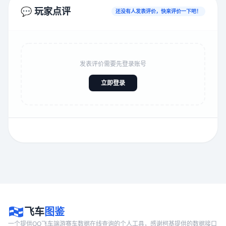
💬 玩家点评
还没有人发表评价，快来评价一下吧！
发表评价需要先登录账号
立即登录
飞车
图鉴
一个提供QQ飞车端游赛车数据在线查询的个人工具，感谢柯基提供的数据接口