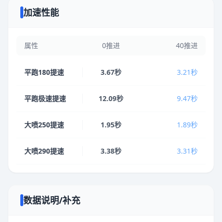
加速性能
属性
0推进
40推进
平跑180提速
3.67秒
3.21秒
平跑极速提速
12.09秒
9.47秒
大喷250提速
1.95秒
1.89秒
大喷290提速
3.38秒
3.31秒
数据说明/补充