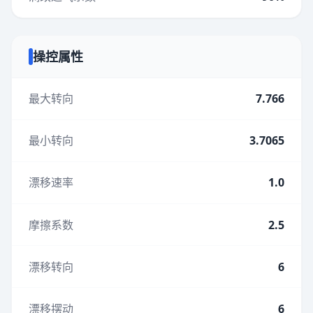
操控属性
最大转向
7.766
最小转向
3.7065
漂移速率
1.0
摩擦系数
2.5
漂移转向
6
漂移摆动
6