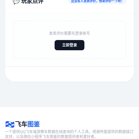
💬 玩家点评
还没有人发表评价，快来评价一下吧！
发表评价需要先登录账号
立即登录
飞车
图鉴
一个提供QQ飞车端游赛车数据在线查询的个人工具，感谢柯基提供的数据接口
支持，以及微信小程序飞车图鉴的数据提供者和爱好者。