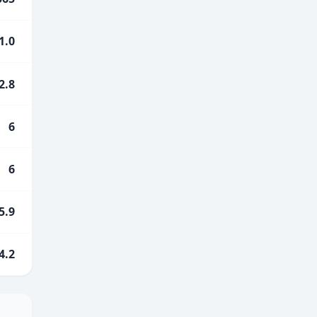
1.0
2.8
6
6
5.9
4.2