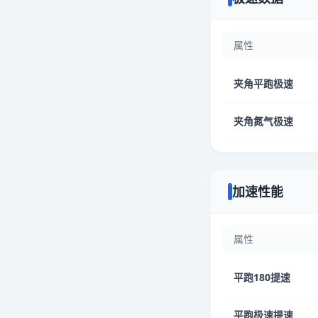
属性
夹角平跑极速
夹角氮气极速
加速性能
属性
平跑180提速
平跑极速提速