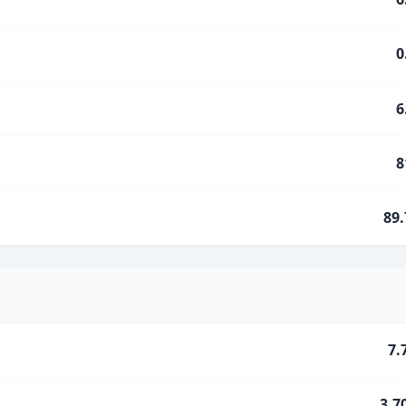
0
6
8
89
7.
3.7