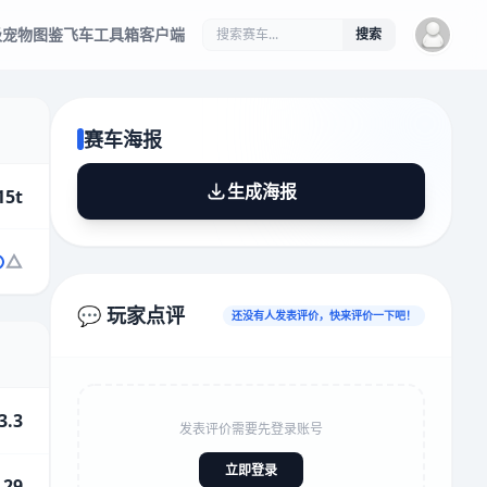
级
宠物图鉴
飞车工具箱
客户端
搜索
赛车海报
生成海报
15t
💬 玩家点评
还没有人发表评价，快来评价一下吧！
3.3
发表评价需要先登录账号
立即登录
.29