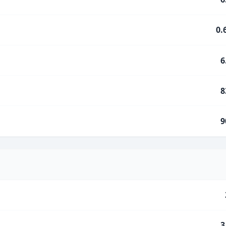
0.
6
8
9
3