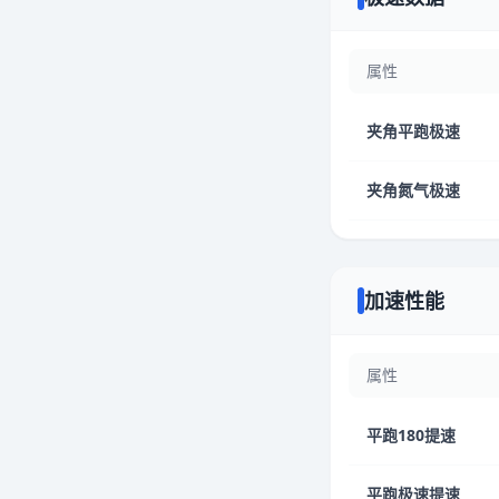
属性
夹角平跑极速
夹角氮气极速
加速性能
属性
平跑180提速
平跑极速提速