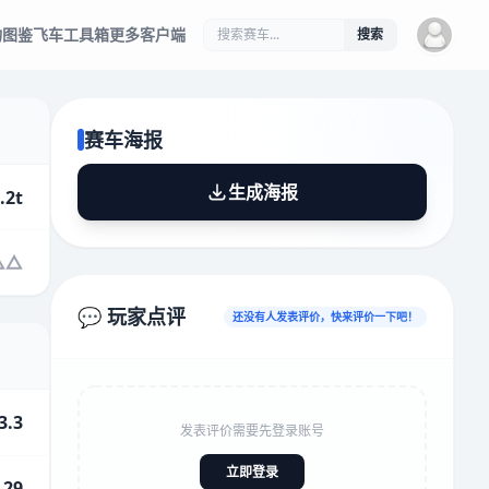
物图鉴
飞车工具箱
更多客户端
搜索
赛车海报
生成海报
.2t
💬 玩家点评
还没有人发表评价，快来评价一下吧！
3.3
发表评价需要先登录账号
立即登录
.29