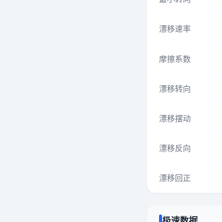
漂移速率
摩擦系数
漂移转向
漂移摆动
漂移反向
漂移回正
极速数据