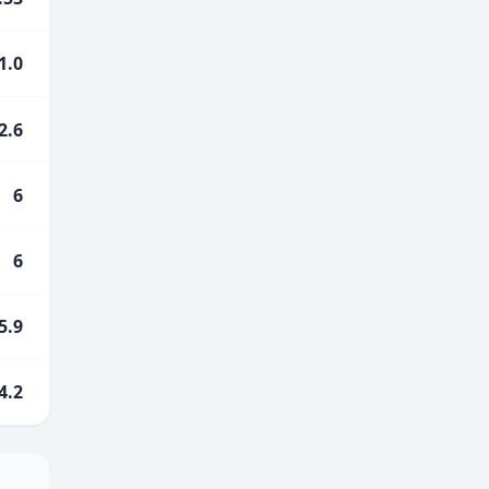
1.0
2.6
6
6
5.9
4.2