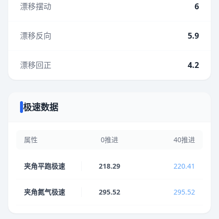
漂移摆动
6
漂移反向
5.9
漂移回正
4.2
极速数据
属性
0推进
40推进
夹角平跑极速
218.29
220.41
夹角氮气极速
295.52
295.52