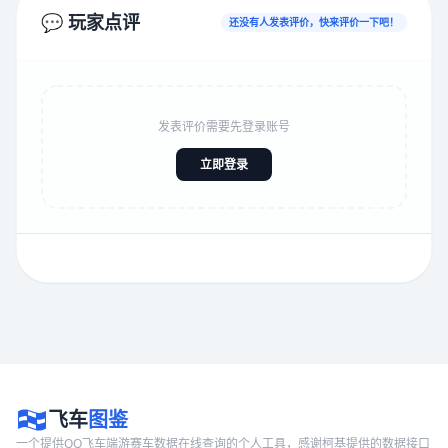
💬 玩家点评
还没有人发表评价，快来评价一下吧！
发表评价需要先登录账号
立即登录
飞车
图鉴
一个提供QQ飞车端游赛车数据在线查询的个人工具，感谢柯基提供的数据接口