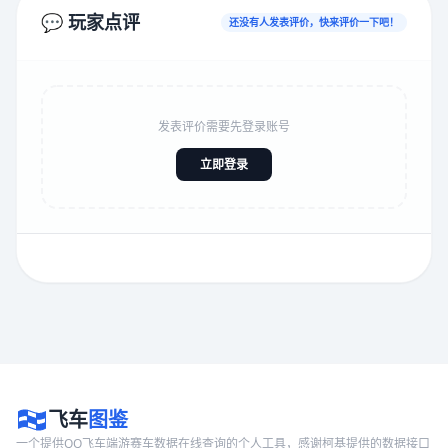
💬 玩家点评
还没有人发表评价，快来评价一下吧！
发表评价需要先登录账号
立即登录
飞车
图鉴
一个提供QQ飞车端游赛车数据在线查询的个人工具，感谢柯基提供的数据接口