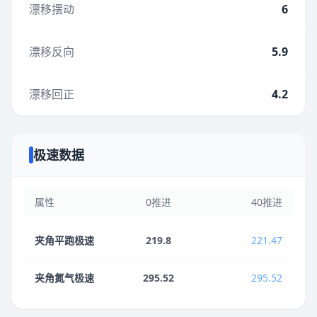
漂移摆动
6
漂移反向
5.9
漂移回正
4.2
极速数据
属性
0推进
40推进
夹角平跑极速
219.8
221.47
夹角氮气极速
295.52
295.52