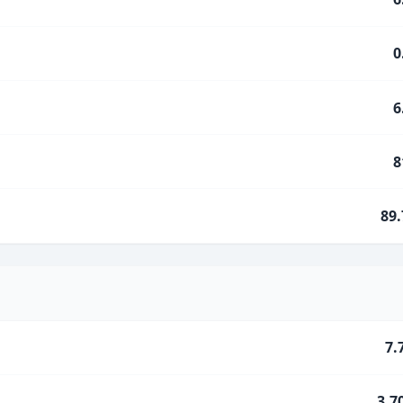
0
6
8
89
7.
3.7