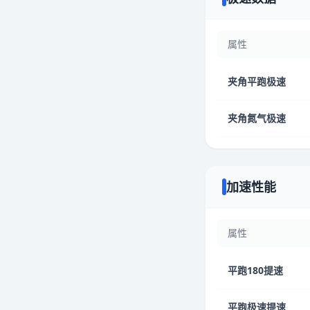
属性
夹角平跑极速
夹角氮气极速
加速性能
属性
平跑180提速
平跑极速提速