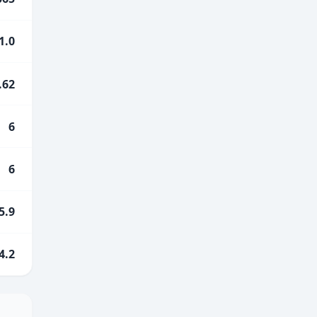
1.0
.62
6
6
5.9
4.2