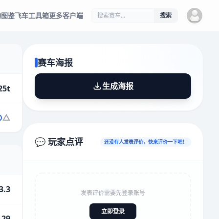
物图鉴
飞车工具箱
更多客户端
搜索
赛车海报
生成海报
25t
💬 玩家点评
还没有人发表评价，快来评价一下吧！
3.3
发表评价需要先登录账号
立即登录
.29