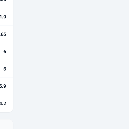
1.0
.65
6
6
5.9
4.2