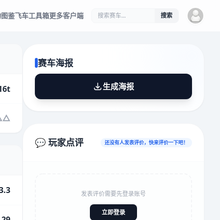
物图鉴
飞车工具箱
更多客户端
搜索
赛车海报
生成海报
16t
💬 玩家点评
还没有人发表评价，快来评价一下吧！
3.3
发表评价需要先登录账号
立即登录
.29