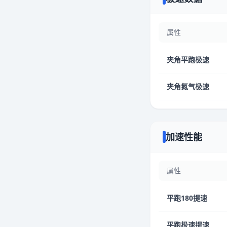
属性
夹角平跑极速
夹角氮气极速
加速性能
属性
平跑180提速
平跑极速提速