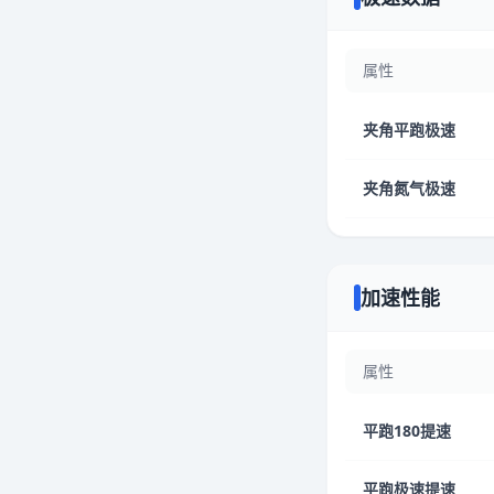
属性
夹角平跑极速
夹角氮气极速
加速性能
属性
平跑180提速
平跑极速提速