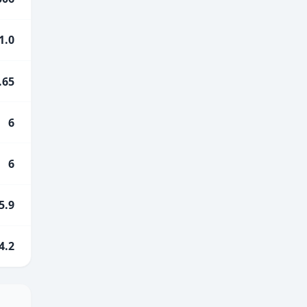
1.0
.65
6
6
5.9
4.2