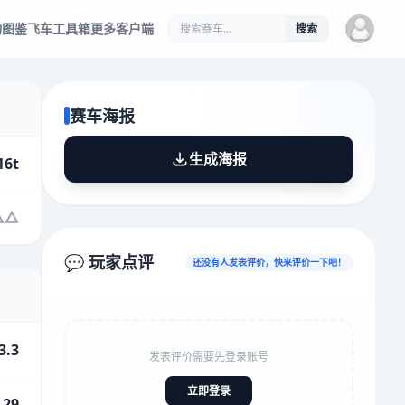
物图鉴
飞车工具箱
更多客户端
搜索
赛车海报
生成海报
16t
💬 玩家点评
还没有人发表评价，快来评价一下吧！
3.3
发表评价需要先登录账号
立即登录
.29