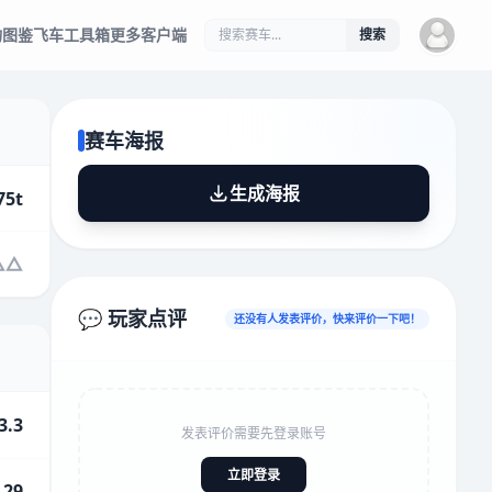
物图鉴
飞车工具箱
更多客户端
搜索
赛车海报
生成海报
75t
💬 玩家点评
还没有人发表评价，快来评价一下吧！
3.3
发表评价需要先登录账号
立即登录
.29