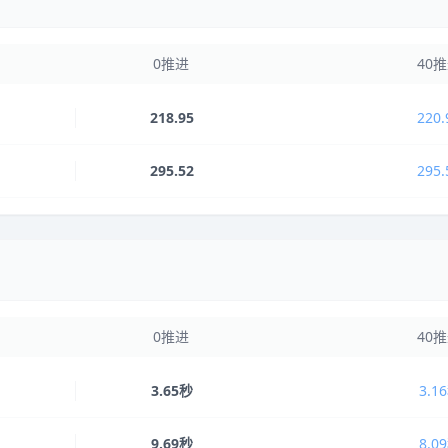
0推进
40
218.95
220.
295.52
295.
0推进
40
3.65秒
3.1
9.69秒
8.0