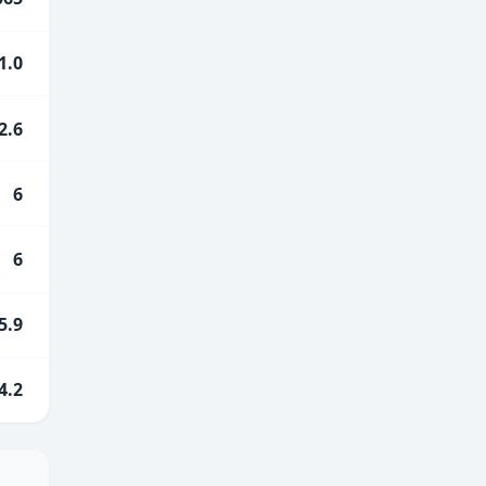
1.0
2.6
6
6
5.9
4.2