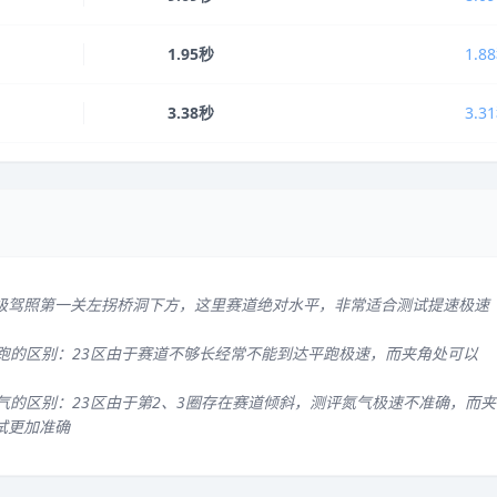
1.95秒
1.8
3.38秒
3.3
级驾照第一关左拐桥洞下方，这里赛道绝对水平，非常适合测试提速极速
平跑的区别：23区由于赛道不够长经常不能到达平跑极速，而夹角处可以
气的区别：23区由于第2、3圈存在赛道倾斜，测评氮气极速不准确，而夹
试更加准确