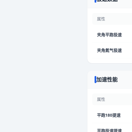
属性
夹角平跑极速
夹角氮气极速
加速性能
属性
平跑180提速
平跑极速提速