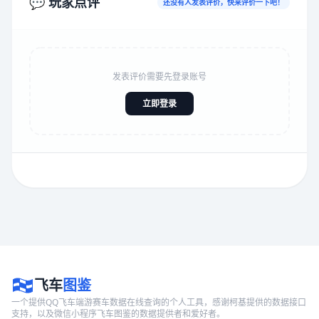
💬 玩家点评
还没有人发表评价，快来评价一下吧！
发表评价需要先登录账号
立即登录
飞车
图鉴
一个提供QQ飞车端游赛车数据在线查询的个人工具，感谢柯基提供的数据接口
支持，以及微信小程序飞车图鉴的数据提供者和爱好者。