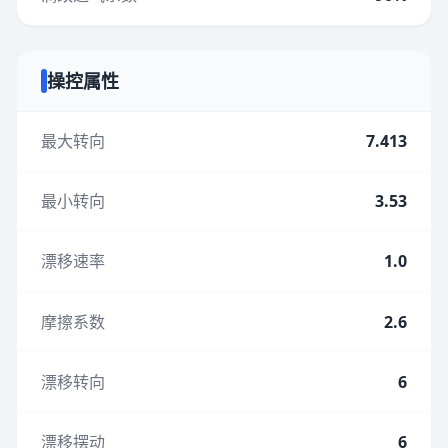
操控属性
最大转向
7.413
最小转向
3.53
漂移速率
1.0
摩擦系数
2.6
漂移转向
6
漂移摆动
6