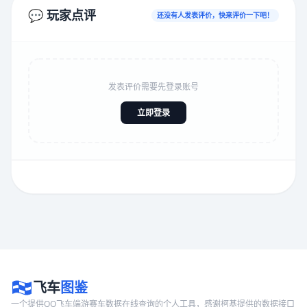
💬 玩家点评
还没有人发表评价，快来评价一下吧！
发表评价需要先登录账号
立即登录
飞车
图鉴
一个提供QQ飞车端游赛车数据在线查询的个人工具，感谢柯基提供的数据接口