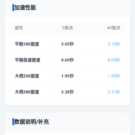
加速性能
属性
0推进
40推进
平跑180提速
3.65秒
3.16秒
平跑极速提速
9.69秒
8.09秒
大喷250提速
1.95秒
1.88秒
大喷290提速
3.38秒
3.31秒
数据说明/补充