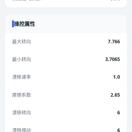
操控属性
最大转向
7.766
最小转向
3.7065
漂移速率
1.0
摩擦系数
2.65
漂移转向
6
漂移摆动
6