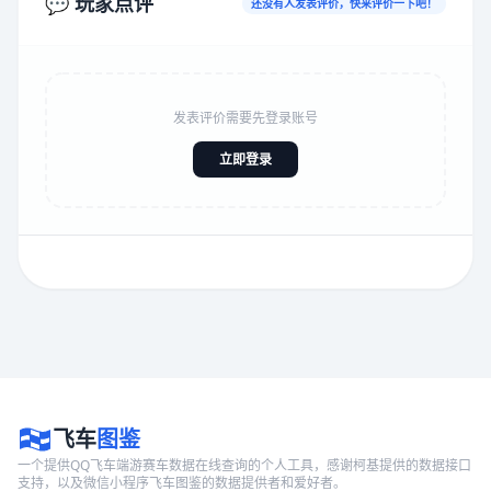
💬 玩家点评
还没有人发表评价，快来评价一下吧！
发表评价需要先登录账号
立即登录
飞车
图鉴
一个提供QQ飞车端游赛车数据在线查询的个人工具，感谢柯基提供的数据接口
支持，以及微信小程序飞车图鉴的数据提供者和爱好者。