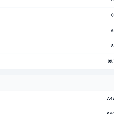
0
6
8
89
7.4
3.6