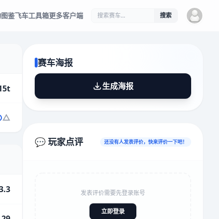
物图鉴
飞车工具箱
更多客户端
搜索
赛车海报
生成海报
15t
💬 玩家点评
还没有人发表评价，快来评价一下吧！
3.3
发表评价需要先登录账号
立即登录
.29