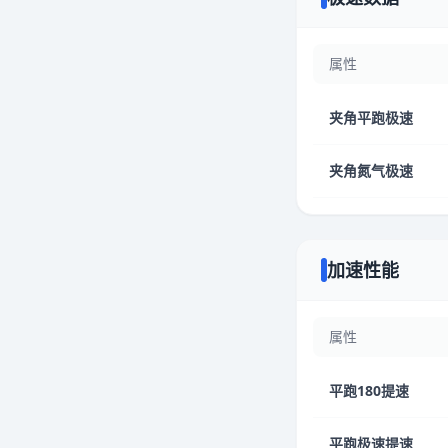
属性
夹角平跑极速
夹角氮气极速
加速性能
属性
平跑180提速
平跑极速提速