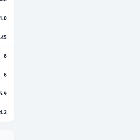
1.0
.45
6
6
5.9
4.2