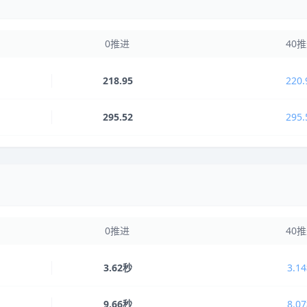
0推进
40
218.95
220.
295.52
295.
0推进
40
3.62秒
3.1
9.66秒
8.0