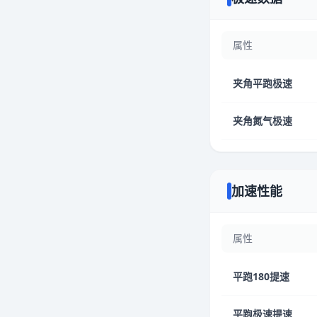
属性
夹角平跑极速
夹角氮气极速
加速性能
属性
平跑180提速
平跑极速提速