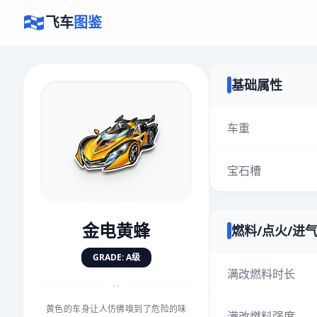
飞车
图鉴
基础属性
×
评价赛车
车重
宝石槽
速度
5.0分
★
★
★
★
★
★
★
★
★
★
金电黄蜂
燃料/点火/进
对抗
5.0分
GRADE: A级
★
★
★
★
★
★
★
★
★
★
满改燃料时长
“
黄色的车身让人仿佛嗅到了危险的味
手感
5.0分
满改燃料强度