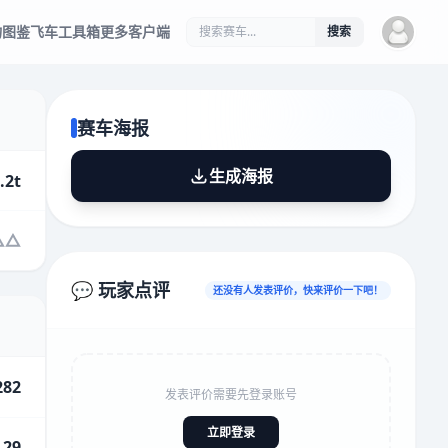
物图鉴
飞车工具箱
更多客户端
搜索
赛车海报
生成海报
.2t
💬 玩家点评
还没有人发表评价，快来评价一下吧！
282
发表评价需要先登录账号
立即登录
.29