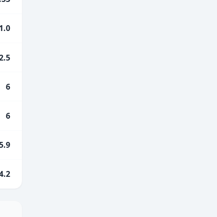
1.0
2.5
6
6
5.9
4.2