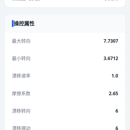
操控属性
最大转向
7.7307
最小转向
3.6712
漂移速率
1.0
摩擦系数
2.65
漂移转向
6
漂移摆动
6