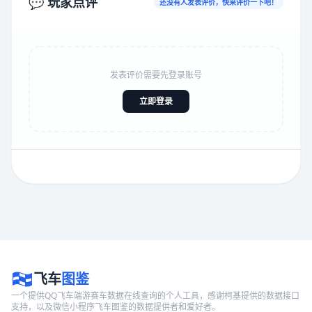
💬 玩家点评
还没有人发表评价，快来评价一下吧！
发表评价需要先登录账号
立即登录
飞车
图鉴
一个提供QQ飞车端游赛车数据在线查询的个人工具，感谢柯基提供的数据接口
支持，以及微信小程序飞车图鉴的数据提供者和爱好者。