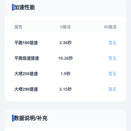
加速性能
属性
0推进
40推进
平跑180提速
3.36秒
暂无
平跑极速提速
10.26秒
暂无
大喷250提速
1.9秒
暂无
大喷290提速
3.15秒
暂无
数据说明/补充