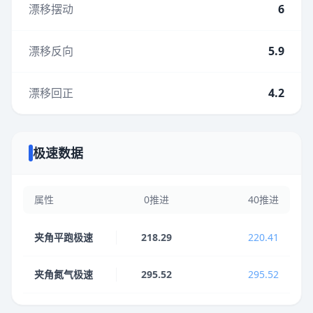
漂移摆动
6
漂移反向
5.9
漂移回正
4.2
极速数据
属性
0推进
40推进
夹角平跑极速
218.29
220.41
夹角氮气极速
295.52
295.52