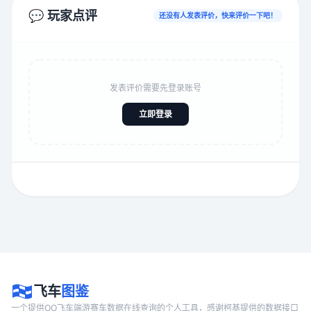
💬 玩家点评
还没有人发表评价，快来评价一下吧！
发表评价需要先登录账号
立即登录
飞车
图鉴
一个提供QQ飞车端游赛车数据在线查询的个人工具，感谢柯基提供的数据接口