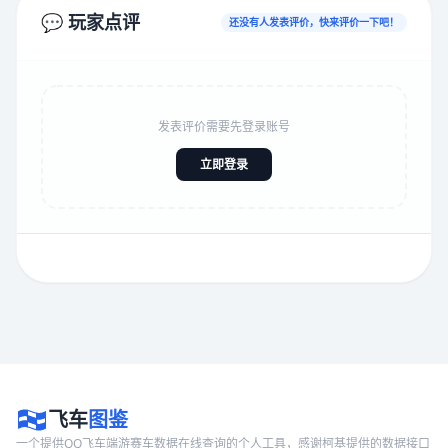
💬 玩家点评
还没有人发表评价，快来评价一下吧！
发表评价需要先登录账号
立即登录
飞车
图鉴
一个提供QQ飞车端游赛车数据在线查询的个人工具，感谢柯基提供的数据接口