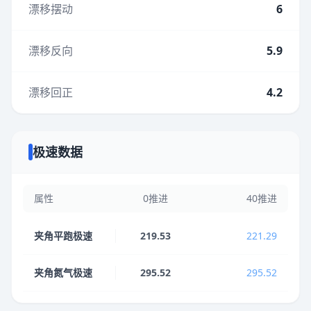
漂移摆动
6
漂移反向
5.9
漂移回正
4.2
极速数据
属性
0推进
40推进
夹角平跑极速
219.53
221.29
夹角氮气极速
295.52
295.52