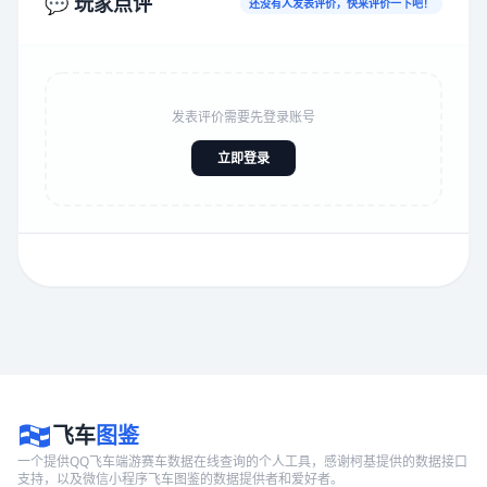
💬 玩家点评
还没有人发表评价，快来评价一下吧！
发表评价需要先登录账号
立即登录
飞车
图鉴
一个提供QQ飞车端游赛车数据在线查询的个人工具，感谢柯基提供的数据接口
支持，以及微信小程序飞车图鉴的数据提供者和爱好者。