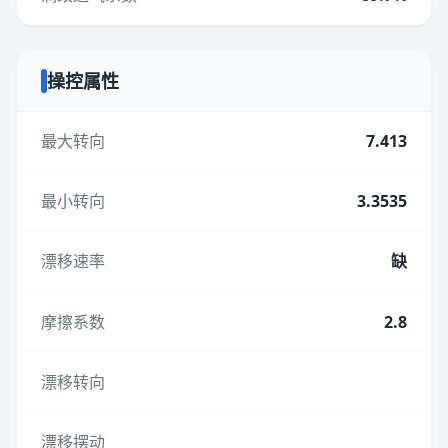
操控属性
最大转向
7.413
最小转向
3.3535
漂移速率
缺
摩擦系数
2.8
漂移转向
漂移摆动