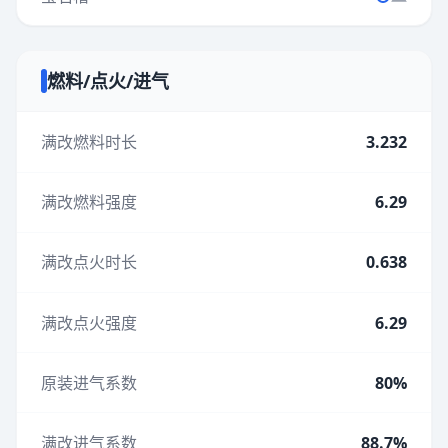
燃料/点火/进气
满改燃料时长
3.232
满改燃料强度
6.29
满改点火时长
0.638
满改点火强度
6.29
原装进气系数
80%
满改进气系数
88.7%