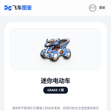
飞车
图鉴
菜单
×
评价赛车
速度
5.0分
★
★
★
★
★
★
★
★
★
★
迷你电动车
对抗
5.0分
GRADE: C级
★
★
★
★
★
★
★
★
★
★
“
迷你并不影响它在赛道上的出色表现，后现代的太空造型更显前位
手感
5.0分