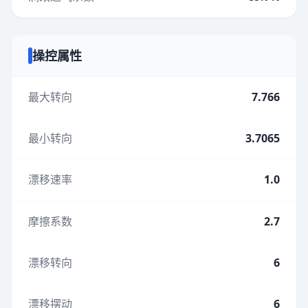
操控属性
最大转向
7.766
最小转向
3.7065
漂移速率
1.0
摩擦系数
2.7
漂移转向
6
漂移摆动
6