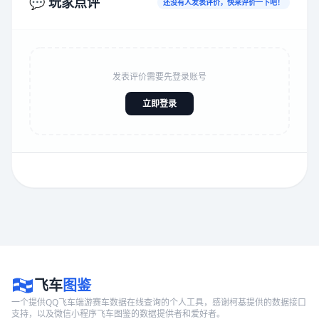
💬 玩家点评
还没有人发表评价，快来评价一下吧！
发表评价需要先登录账号
立即登录
飞车
图鉴
一个提供QQ飞车端游赛车数据在线查询的个人工具，感谢柯基提供的数据接口
支持，以及微信小程序飞车图鉴的数据提供者和爱好者。