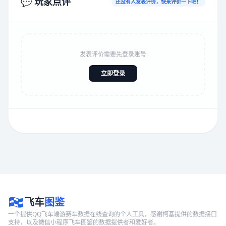
💬 玩家点评
还没有人发表评价，快来评价一下吧！
发表评价需要先登录账号
立即登录
飞车
图鉴
一个提供QQ飞车端游赛车数据在线查询的个人工具，感谢柯基提供的数据接口
支持，以及微信小程序飞车图鉴的数据提供者和爱好者。