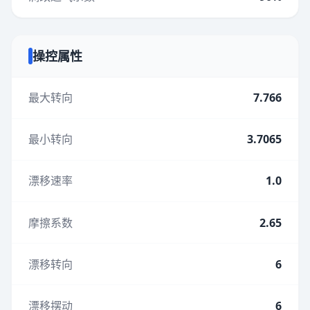
操控属性
最大转向
7.766
最小转向
3.7065
漂移速率
1.0
摩擦系数
2.65
漂移转向
6
漂移摆动
6