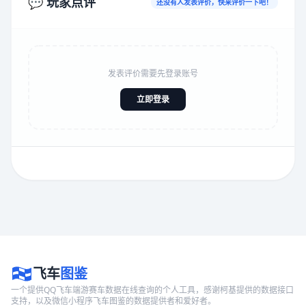
💬 玩家点评
还没有人发表评价，快来评价一下吧！
发表评价需要先登录账号
立即登录
飞车
图鉴
一个提供QQ飞车端游赛车数据在线查询的个人工具，感谢柯基提供的数据接口
支持，以及微信小程序飞车图鉴的数据提供者和爱好者。