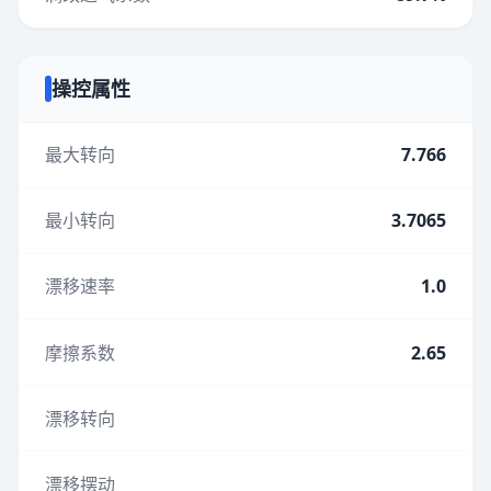
操控属性
最大转向
7.766
最小转向
3.7065
漂移速率
1.0
摩擦系数
2.65
漂移转向
漂移摆动