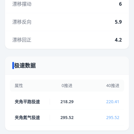
漂移摆动
6
漂移反向
5.9
漂移回正
4.2
极速数据
属性
0推进
40推进
夹角平跑极速
218.29
220.41
夹角氮气极速
295.52
295.52