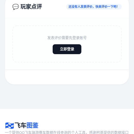
💬 玩家点评
还没有人发表评价，快来评价一下吧！
发表评价需要先登录账号
立即登录
飞车
图鉴
一个提供QQ飞车端游赛车数据在线查询的个人工具，感谢柯基提供的数据接口