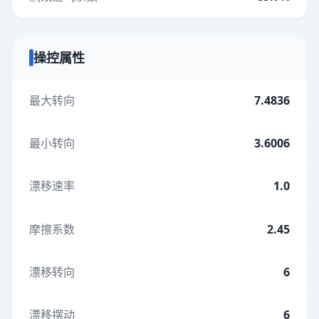
操控属性
最大转向
7.4836
最小转向
3.6006
漂移速率
1.0
摩擦系数
2.45
漂移转向
6
漂移摆动
6