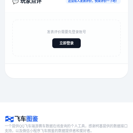
💬 玩家点评
还没有人发表评价，快来评价一下吧！
发表评价需要先登录账号
立即登录
飞车
图鉴
一个提供QQ飞车端游赛车数据在线查询的个人工具，感谢柯基提供的数据接口
支持，以及微信小程序飞车图鉴的数据提供者和爱好者。