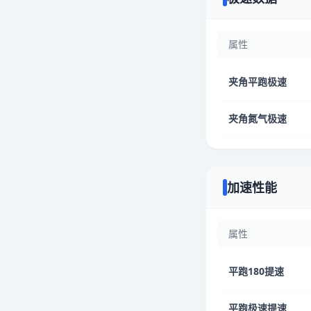
属性
夹角平跑极速
夹角氮气极速
加速性能
属性
平跑180提速
平跑极速提速