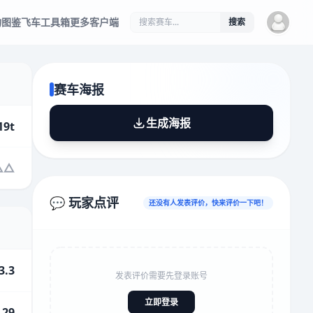
物图鉴
飞车工具箱
更多客户端
搜索
赛车海报
生成海报
19t
💬 玩家点评
还没有人发表评价，快来评价一下吧！
3.3
发表评价需要先登录账号
立即登录
.29