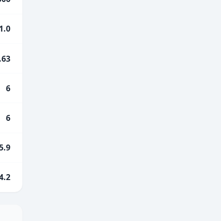
1.0
.63
6
6
5.9
4.2