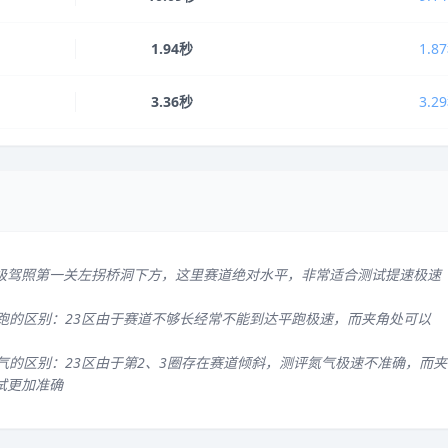
1.94秒
1.8
3.36秒
3.2
级驾照第一关左拐桥洞下方，这里赛道绝对水平，非常适合测试提速极速
平跑的区别：23区由于赛道不够长经常不能到达平跑极速，而夹角处可以
气的区别：23区由于第2、3圈存在赛道倾斜，测评氮气极速不准确，而夹
试更加准确