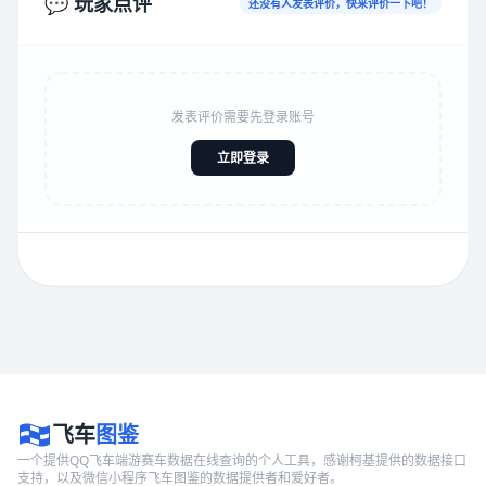
💬 玩家点评
还没有人发表评价，快来评价一下吧！
发表评价需要先登录账号
立即登录
飞车
图鉴
一个提供QQ飞车端游赛车数据在线查询的个人工具，感谢柯基提供的数据接口
支持，以及微信小程序飞车图鉴的数据提供者和爱好者。