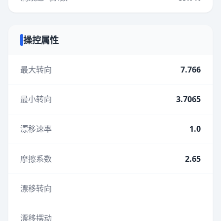
操控属性
最大转向
7.766
最小转向
3.7065
漂移速率
1.0
摩擦系数
2.65
漂移转向
漂移摆动