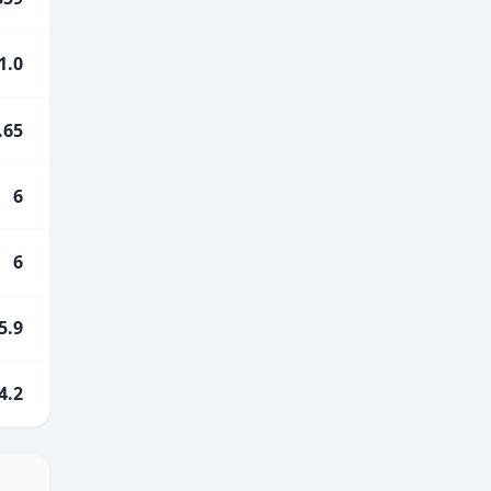
1.0
.65
6
6
5.9
4.2