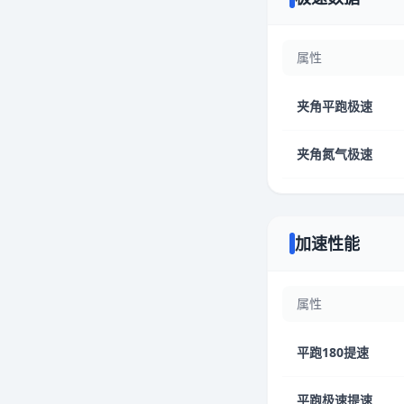
属性
夹角平跑极速
夹角氮气极速
加速性能
属性
平跑180提速
平跑极速提速