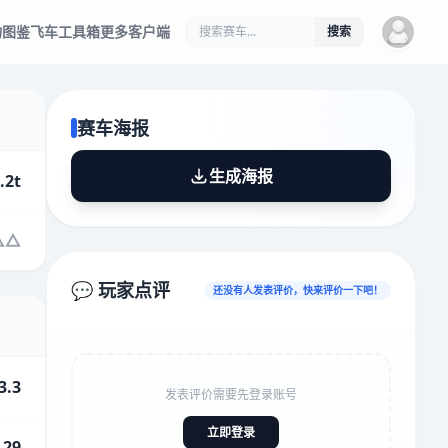
物图鉴
飞车工具箱
更多客户端
搜索
赛车海报
生成海报
.2t
💬 玩家点评
还没有人发表评价，快来评价一下吧！
3.3
发表评价需要先登录账号
立即登录
.29