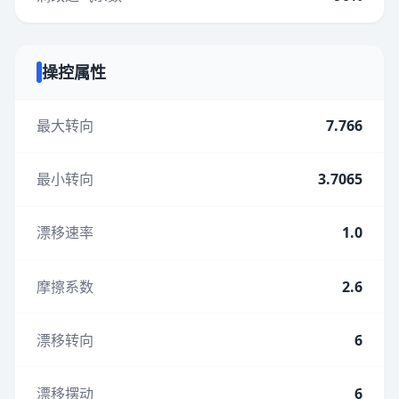
操控属性
最大转向
7.766
最小转向
3.7065
漂移速率
1.0
摩擦系数
2.6
漂移转向
6
漂移摆动
6