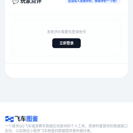
💬 玩家点评
还没有人发表评价，快来评价一下吧！
发表评价需要先登录账号
立即登录
飞车
图鉴
一个提供QQ飞车端游赛车数据在线查询的个人工具，感谢柯基提供的数据接口
支持，以及微信小程序飞车图鉴的数据提供者和爱好者。