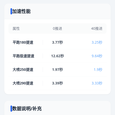
加速性能
属性
0推进
40推进
平跑180提速
3.77秒
3.25秒
平跑极速提速
12.62秒
9.64秒
大喷250提速
1.97秒
1.9秒
大喷290提速
3.39秒
3.33秒
数据说明/补充