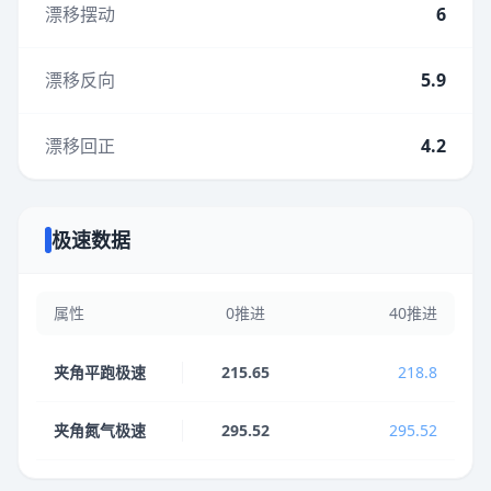
漂移摆动
6
漂移反向
5.9
漂移回正
4.2
极速数据
属性
0推进
40推进
夹角平跑极速
215.65
218.8
夹角氮气极速
295.52
295.52