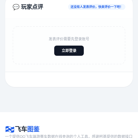
💬 玩家点评
还没有人发表评价，快来评价一下吧！
发表评价需要先登录账号
立即登录
飞车
图鉴
一个提供QQ飞车端游赛车数据在线查询的个人工具，感谢柯基提供的数据接口