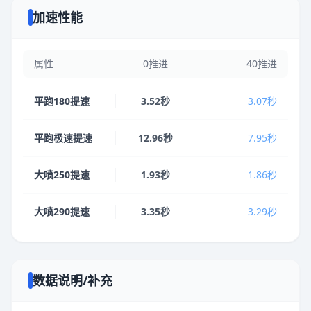
加速性能
属性
0推进
40推进
平跑180提速
3.52秒
3.07秒
平跑极速提速
12.96秒
7.95秒
大喷250提速
1.93秒
1.86秒
大喷290提速
3.35秒
3.29秒
数据说明/补充