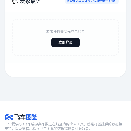
💬 玩家点评
还没有人发表评价，快来评价一下吧！
发表评价需要先登录账号
立即登录
飞车
图鉴
一个提供QQ飞车端游赛车数据在线查询的个人工具，感谢柯基提供的数据接口
支持，以及微信小程序飞车图鉴的数据提供者和爱好者。