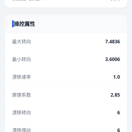
操控属性
最大转向
7.4836
最小转向
3.6006
漂移速率
1.0
摩擦系数
2.85
漂移转向
6
漂移摆动
6