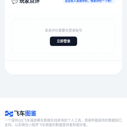
💬 玩家点评
还没有人发表评价，快来评价一下吧！
发表评价需要先登录账号
立即登录
飞车
图鉴
一个提供QQ飞车端游赛车数据在线查询的个人工具，感谢柯基提供的数据接口
支持，以及微信小程序飞车图鉴的数据提供者和爱好者。