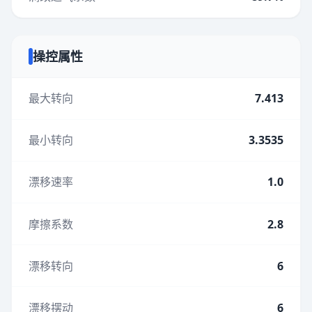
操控属性
最大转向
7.413
最小转向
3.3535
漂移速率
1.0
摩擦系数
2.8
漂移转向
6
漂移摆动
6