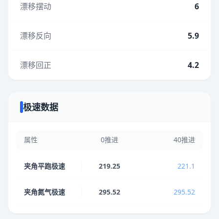
漂移摆动
6
漂移反向
5.9
漂移回正
4.2
极速数据
属性
0推进
40推进
夹角平跑极速
219.25
221.1
夹角氮气极速
295.52
295.52