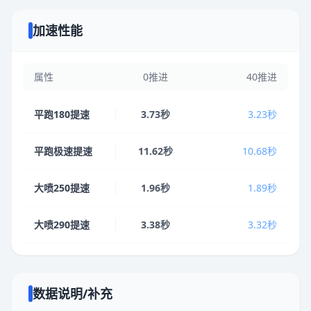
加速性能
属性
0推进
40推进
平跑180提速
3.73秒
3.23秒
平跑极速提速
11.62秒
10.68秒
大喷250提速
1.96秒
1.89秒
大喷290提速
3.38秒
3.32秒
数据说明/补充