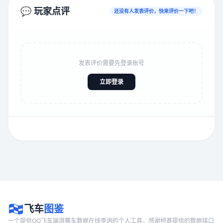
💬 玩家点评
还没有人发表评价，快来评价一下吧！
发表评价需要先登录账号
立即登录
飞车
图鉴
一个提供QQ飞车端游赛车数据在线查询的个人工具，感谢柯基提供的数据接口