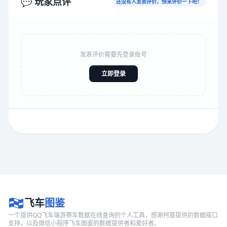
💬 玩家点评
还没有人发表评价，快来评价一下吧！
发表评价需要先登录账号
立即登录
飞车
图鉴
一个提供QQ飞车端游赛车数据在线查询的个人工具，感谢柯基提供的数据接口
支持，以及微信小程序飞车图鉴的数据提供者和爱好者。