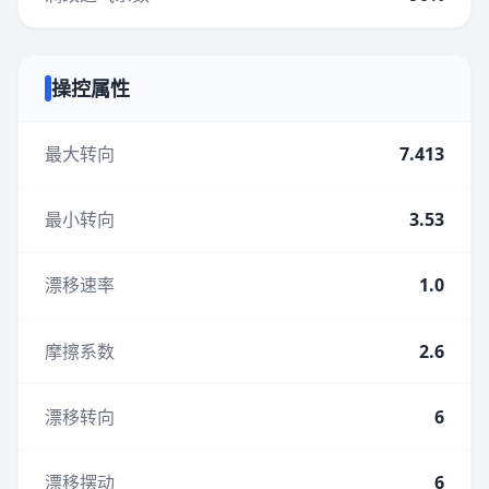
操控属性
最大转向
7.413
最小转向
3.53
漂移速率
1.0
摩擦系数
2.6
漂移转向
6
漂移摆动
6