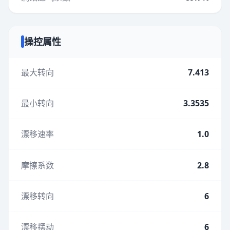
操控属性
最大转向
7.413
最小转向
3.3535
漂移速率
1.0
摩擦系数
2.8
漂移转向
6
漂移摆动
6