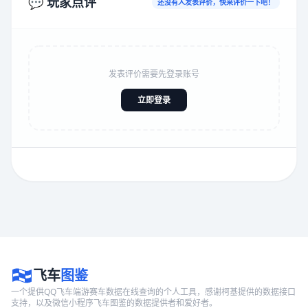
💬 玩家点评
还没有人发表评价，快来评价一下吧！
发表评价需要先登录账号
立即登录
飞车
图鉴
一个提供QQ飞车端游赛车数据在线查询的个人工具，感谢柯基提供的数据接口
支持，以及微信小程序飞车图鉴的数据提供者和爱好者。