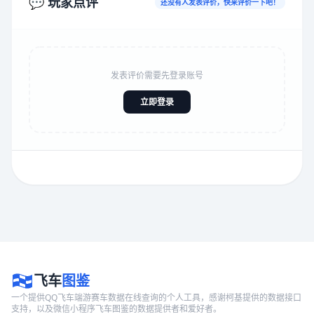
💬 玩家点评
还没有人发表评价，快来评价一下吧！
发表评价需要先登录账号
立即登录
飞车
图鉴
一个提供QQ飞车端游赛车数据在线查询的个人工具，感谢柯基提供的数据接口
支持，以及微信小程序飞车图鉴的数据提供者和爱好者。