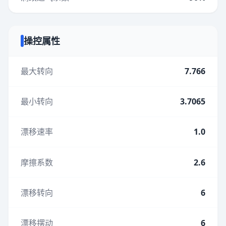
操控属性
最大转向
7.766
最小转向
3.7065
漂移速率
1.0
摩擦系数
2.6
漂移转向
6
漂移摆动
6