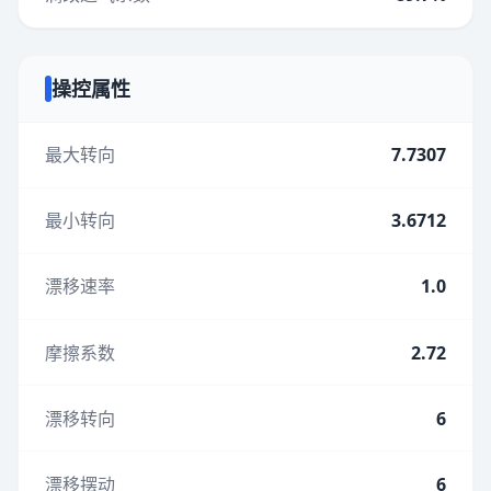
操控属性
最大转向
7.7307
最小转向
3.6712
漂移速率
1.0
摩擦系数
2.72
漂移转向
6
漂移摆动
6