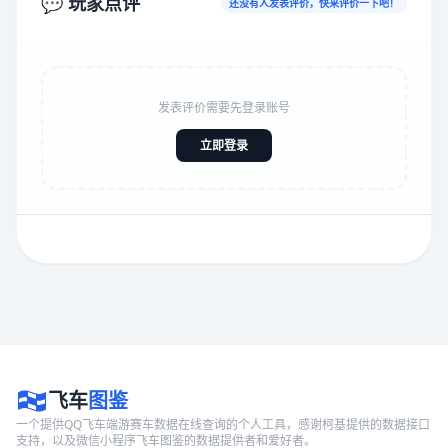
💬 玩家点评
还没有人发表评价，快来评价一下吧！
发表评价需要先登录账号
立即登录
飞车
图鉴
一个提供QQ飞车端游赛车数据在线查询的个人工具，感谢柯基提供的数据接口
支持，以及微信小程序飞车图鉴的数据提供者和爱好者。