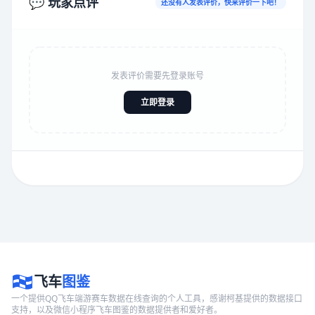
💬 玩家点评
还没有人发表评价，快来评价一下吧！
发表评价需要先登录账号
立即登录
飞车
图鉴
一个提供QQ飞车端游赛车数据在线查询的个人工具，感谢柯基提供的数据接口
支持，以及微信小程序飞车图鉴的数据提供者和爱好者。