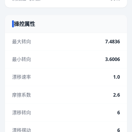
操控属性
最大转向
7.4836
最小转向
3.6006
漂移速率
1.0
摩擦系数
2.6
漂移转向
6
漂移摆动
6