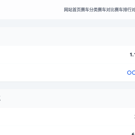
网站首页
赛车分类
赛车对比
赛车排行
1.
气
6