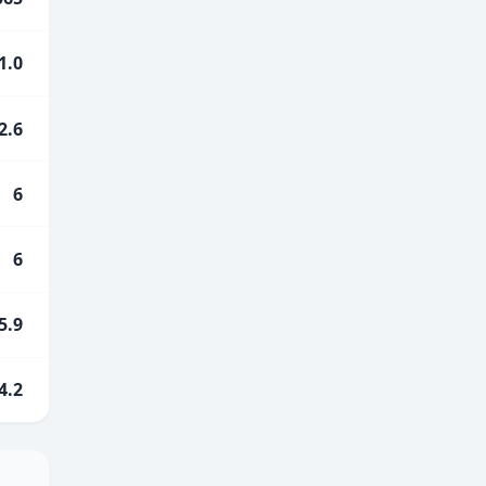
1.0
2.6
6
6
5.9
4.2