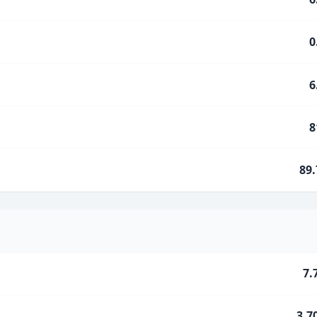
0
6
8
89
7.
3.7