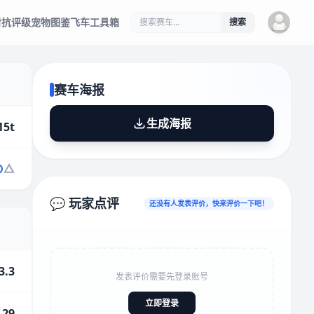
对抗评级
宠物图鉴
飞车工具箱
搜索
赛车海报
生成海报
15t
💬 玩家点评
还没有人发表评价，快来评价一下吧！
3.3
发表评价需要先登录账号
立即登录
.29