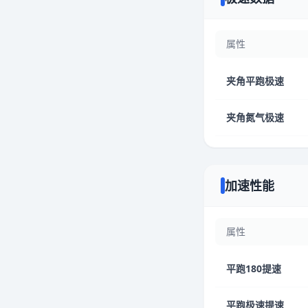
属性
夹角平跑极速
夹角氮气极速
加速性能
属性
平跑180提速
平跑极速提速